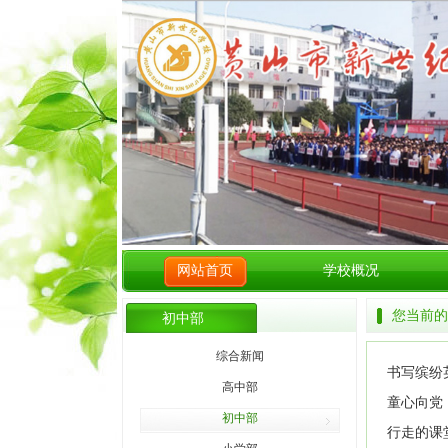
网站首页
学校概况
您当前的
初中部
综合新闻
书写缤纷
高中部
童心向党
初中部
行走的课