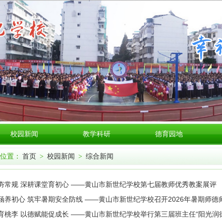
校园新闻
教学科研
德育园地
位置：
首页
>
校园新闻
>
综合新闻
夯常规 深耕课堂育初心 ——黄山市新世纪学校第七届教师优秀教案展评
涵养初心 筑牢暑期安全防线 ——黄山市新世纪学校召开2026年暑期师
育桃李 以德赋能促成长 ——黄山市新世纪学校举行第三届班主任“阳光润