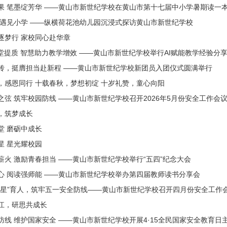
果 笔墨绽芳华 ——黄山市新世纪学校在黄山市第十七届中小学暑期读一
 遇见小学 ——纵横荷花池幼儿园沉浸式探访黄山市新世纪学校
逐梦行 家校同心赴华章
课堂提质 智慧助力教学增效 ——黄山市新世纪学校举行AI赋能教学经验分
传，挺膺担当赴新程 ——黄山市新世纪学校新团员入团仪式圆满举行
，感恩同行 十载春秋，梦想初绽 十岁礼赞，童心向阳
之弦 筑牢校园防线 ——黄山市新世纪学校召开2026年5月份安全工作会
，筑梦成长
堂 磨砺中成长
星 星光耀校园
薪火 激励青春担当 ——黄山市新世纪学校举行“五四”纪念大会
心 阅读强师能 ——黄山市新世纪学校举办第四届教师读书分享会
纪星”育人，筑牢五一安全防线——黄山市新世纪学校召开四月份安全工作
江，研思共成长
防线 维护国家安全 ——黄山市新世纪学校开展4·15全民国家安全教育日