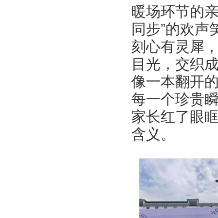
暖场环节的亲
同步”的欢声
刻心有灵犀
目光，交织
像一本翻开
每一个珍贵
家长红了眼
含义。