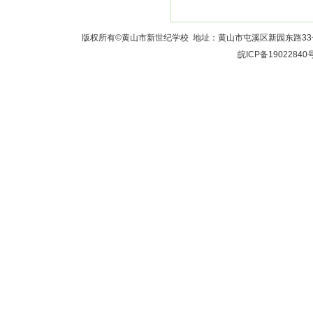
版权所有©黄山市新世纪学校 地址：黄山市屯溪区新园东路33号 校长室：
皖ICP备19022840