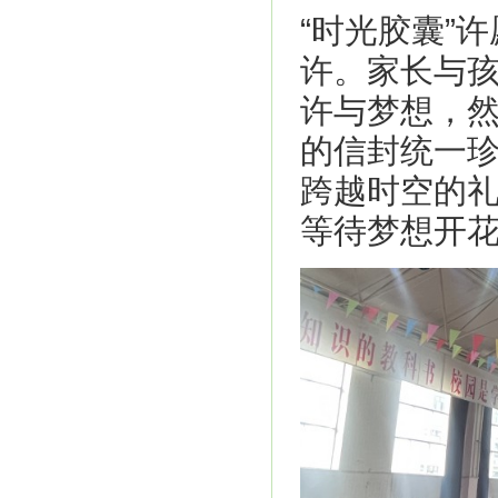
“时光胶囊”
许。家长与
许与梦想，
的信封统一
跨越时空的
等待梦想开