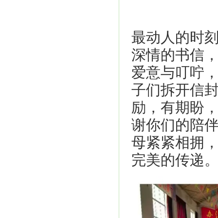
最动人的时
深情的书信
爱意与叮咛
子们拆开信
励，有期盼，
谢你们的陪伴
母紧紧相拥
完美的传递