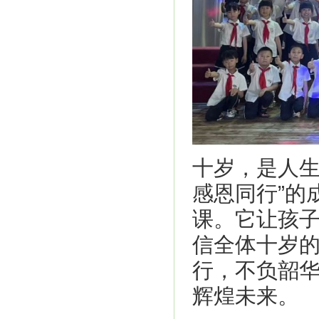
十岁，是人生
感恩同行”的
课。它让孩
信全体十岁
行，不负韶
辉煌未来。