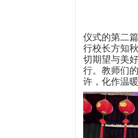
仪式的第二
行校长方知
切期望与美
行。教师们
许，化作温