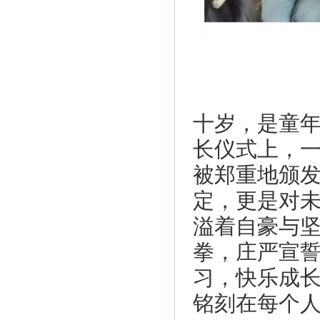
十岁，是童
长仪式上，
被郑重地颁
定，更是对
溢着自豪与
拳，庄严宣誓
习，快乐成长
铭刻在每个