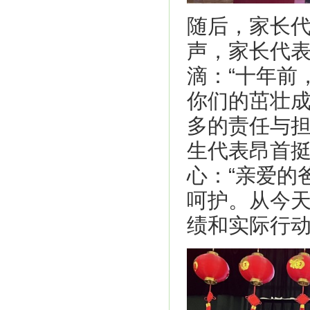
随后，家长
声，家长代
滴：“十年前
你们的茁壮
多的责任与担
生代表昂首
心：“亲爱的
呵护。从今
绩和实际行动