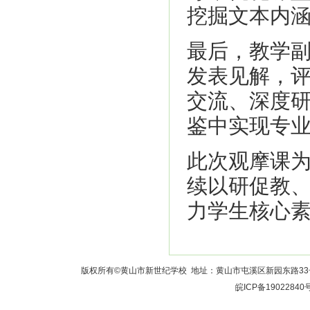
挖掘文本内
最后，教学
发表见解，
交流、深度
鉴中实现专
此次观摩课
续以研促教
力学生核心
版权所有©黄山市新世纪学校 地址：黄山市屯溪区新园东路33号 校长室：
皖ICP备19022840