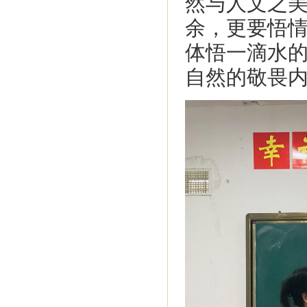
然与人文之
余，更要悟情
体悟一滴水
自然的敬畏