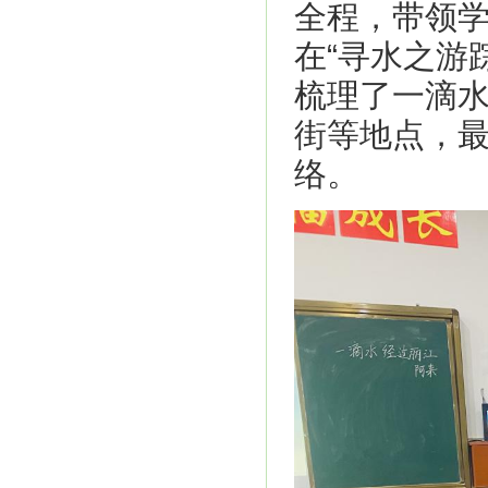
全程，带领
在“寻水之游
梳理了一滴
街等地点，
络。