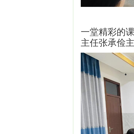
一堂精彩的
主任张承俭