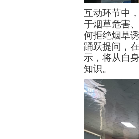
互动环节中，
于烟草危害
何拒绝烟草
踊跃提问，
示，将从自
知识。