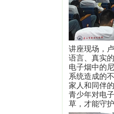
讲座现场，
语言、真实
电子烟中的
系统造成的
家人和同伴
青少年对电
草，才能守