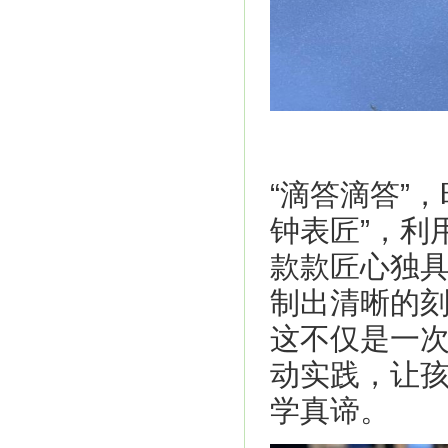
“滴答滴答”
钟表匠”，利
款款匠心独
制出清晰的
这不仅是一次
动实践，让孩
学真谛。