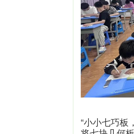
“小小七巧板
将七块几何