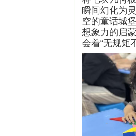
瞬间幻化为灵
空的童话城
想象力的启
会着“无规矩