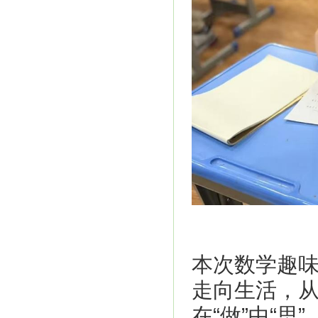
本次数学趣
走向生活，从
在“做”中“