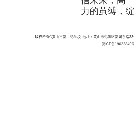
信未来，高一
力的茧缚，绽
版权所有©黄山市新世纪学校 地址：黄山市屯溪区新园东路33号 校长室：
皖ICP备19022840