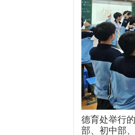
德育处举行
部、初中部