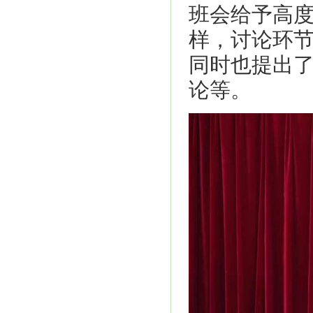
班会给予高
样，讨论环
同时也提出
论等。