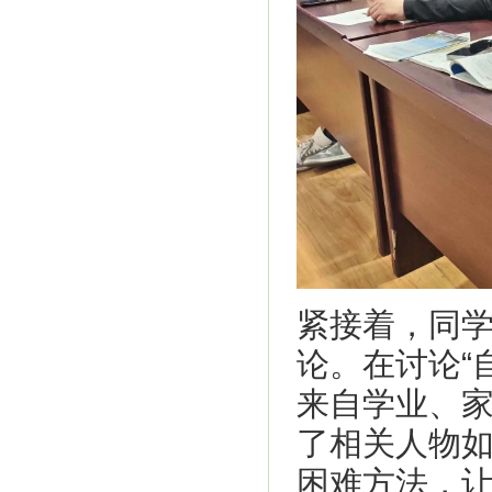
紧接着，同
论。在讨论“
来自学业、
了相关人物
困难方法，